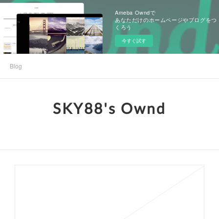
Ameba Owndで
あなただけのホームページやブログをつ
くろう
今すぐ試す
Blog
SKY88's Ownd